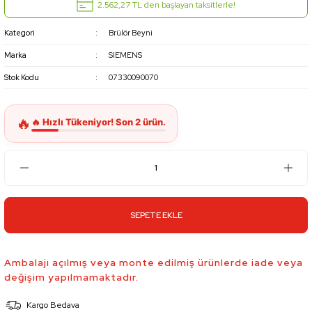
2.562,27 TL den başlayan taksitlerle!
Kategori
Brülör Beyni
Marka
SIEMENS
Stok Kodu
07330090070
SEPETE EKLE
Ambalajı açılmış veya monte edilmiş ürünlerde iade veya
değişim yapılmamaktadır.
Kargo Bedava