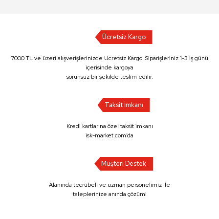
Ücretsiz Kargo
7000 TL ve üzeri alışverişlerinizde Ücretsiz Kargo. Siparişleriniz 1-3 iş günü
içerisinde kargoya
sorunsuz bir şekilde teslim edilir.
Taksit İmkanı
Kredi kartlarına özel taksit imkanı
isk-market.com’da
Müşteri Destek
Alanında tecrübeli ve uzman personelimiz ile
taleplerinize anında çözüm!