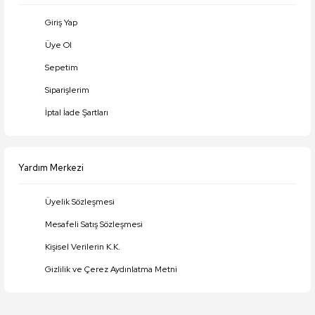
Giriş Yap
Üye Ol
Gönder
Sepetim
Siparişlerim
İptal İade Şartları
Yardım Merkezi
Üyelik Sözleşmesi
Mesafeli Satış Sözleşmesi
Kişisel Verilerin K.K.
Gizlilik ve Çerez Aydınlatma Metni