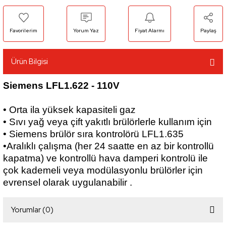
Yorum Yaz
Fiyat Alarmı
Paylaş
Ürün Bilgisi
Siemens
LFL1.622 - 110V
• Orta ila yüksek kapasiteli gaz
• Sıvı yağ veya çift yakıtlı brülörlerle kullanım için
• Siemens brülör sıra kontrolörü LFL1.635
•Aralıklı çalışma (her 24 saatte en az bir kontrollü
kapatma) ve kontrollü hava damperi kontrolü ile
çok kademeli veya modülasyonlu brülörler için
evrensel olarak uygulanabilir .
Yorumlar (0)