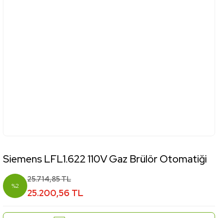
Siemens LFL1.622 110V Gaz Brülör Otomatiği
25.714,85 TL
%2
25.200,56 TL