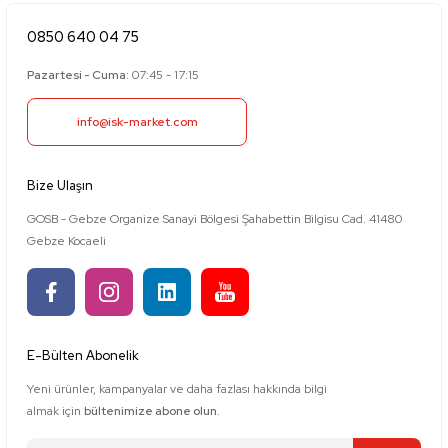
0850 640 04 75
Pazartesi - Cuma:
07:45 - 17:15
info@isk-market.com
Bize Ulaşın
GOSB - Gebze Organize Sanayi Bölgesi Şahabettin Bilgisu Cad. 41480
Gebze Kocaeli
E-Bülten Abonelik
Yeni ürünler, kampanyalar ve daha fazlası hakkında bilgi
almak için
bültenimize abone olun.