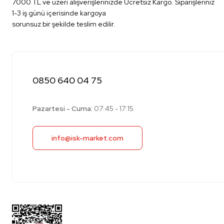
7000 TL ve üzeri alışverişlerinizde Ücretsiz Kargo. Siparişleriniz
1-3 iş günü içerisinde kargoya
sorunsuz bir şekilde teslim edilir.
0850 640 04 75
Pazartesi - Cuma:
07:45 - 17:15
info@isk-market.com