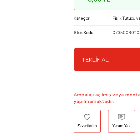
Kategori
Pislik Tutucu v
Stok Kodu
07350090110
TEKLİF AL
Ambalajı açılmış veya monte
yapılmamaktadır.
Yorum Yaz