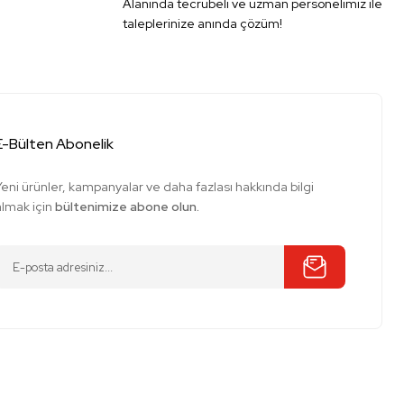
Alanında tecrübeli ve uzman personelimiz ile
taleplerinize anında çözüm!
E-Bülten Abonelik
Yeni ürünler, kampanyalar ve daha fazlası hakkında bilgi
almak için
bültenimize abone olun.