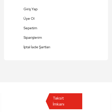
Giriş Yap
Üye Ol
Sepetim
Siparişlerim
Gönder
İptal İade Şartları
Taksit
İmkanı