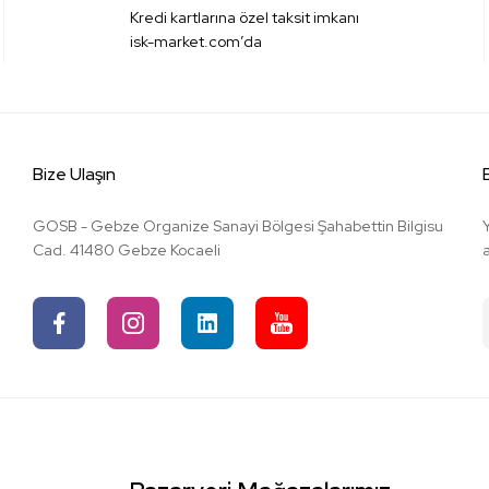
Kredi kartlarına özel taksit imkanı
isk-market.com’da
Bize Ulaşın
GOSB - Gebze Organize Sanayi Bölgesi Şahabettin Bilgisu
Cad. 41480 Gebze Kocaeli