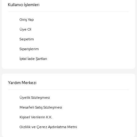
Kullanıcı İşlemleri
Giriş Yap
Üye Ol
Gönder
Sepetim
Siparişlerim
İptal İade Şartları
Yardım Merkezi
Üyelik Sözleşmesi
Mesafeli Satış Sözleşmesi
Kişisel Verilerin K.K.
Gizlilik ve Çerez Aydınlatma Metni