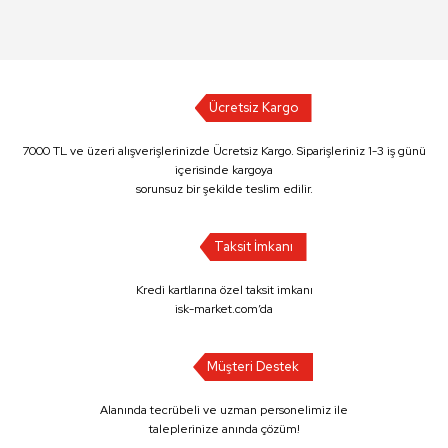
Ücretsiz Kargo
7000 TL ve üzeri alışverişlerinizde Ücretsiz Kargo. Siparişleriniz 1-3 iş günü
içerisinde kargoya
sorunsuz bir şekilde teslim edilir.
Taksit İmkanı
Kredi kartlarına özel taksit imkanı
isk-market.com’da
Müşteri Destek
Alanında tecrübeli ve uzman personelimiz ile
taleplerinize anında çözüm!