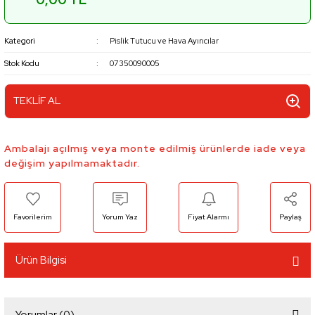
Kategori
Pislik Tutucu ve Hava Ayırıcılar
Stok Kodu
07350090005
TEKLİF AL
Ambalajı açılmış veya monte edilmiş ürünlerde iade veya
değişim yapılmamaktadır.
Yorum Yaz
Fiyat Alarmı
Paylaş
Ürün Bilgisi