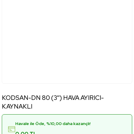
KODSAN-DN 80 (3'') HAVA AYIRICI-
KAYNAKLI
Havale ile Öde, %10,00 daha kazançlı!
0,00 TL