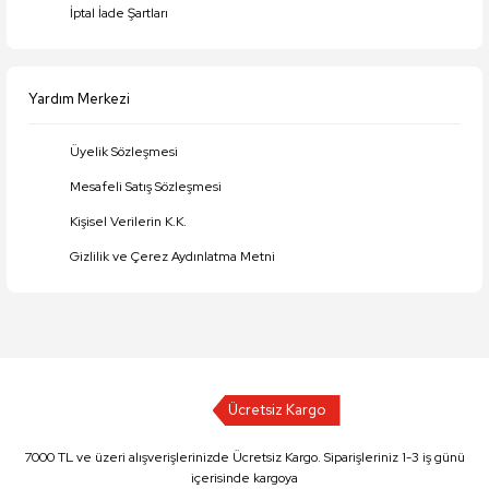
İptal İade Şartları
Yardım Merkezi
Üyelik Sözleşmesi
Mesafeli Satış Sözleşmesi
Kişisel Verilerin K.K.
Gizlilik ve Çerez Aydınlatma Metni
Ücretsiz Kargo
7000 TL ve üzeri alışverişlerinizde Ücretsiz Kargo. Siparişleriniz 1-3 iş günü
içerisinde kargoya