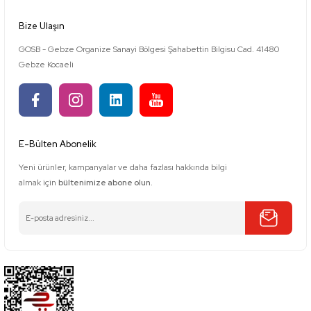
Bize Ulaşın
GOSB - Gebze Organize Sanayi Bölgesi Şahabettin Bilgisu Cad. 41480
Gebze Kocaeli
E-Bülten Abonelik
Yeni ürünler, kampanyalar ve daha fazlası hakkında bilgi
almak için
bültenimize abone olun.