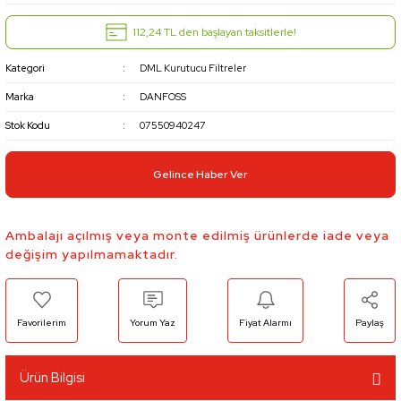
112,24 TL den başlayan taksitlerle!
Kategori
DML Kurutucu Filtreler
Marka
DANFOSS
Stok Kodu
07550940247
Gelince Haber Ver
Ambalajı açılmış veya monte edilmiş ürünlerde iade veya
değişim yapılmamaktadır.
Yorum Yaz
Fiyat Alarmı
Paylaş
Ürün Bilgisi