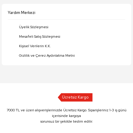
Yardım Merkezi
Üyelik Sözleşmesi
Mesafeli Satış Sözleşmesi
Kişisel Verilerin K.K.
Gizlilik ve Çerez Aydınlatma Metni
Ücretsiz Kargo
7000 TL ve üzeri alışverişlerinizde Ücretsiz Kargo. Siparişleriniz 1-3 iş günü
içerisinde kargoya
sorunsuz bir şekilde teslim edilir.