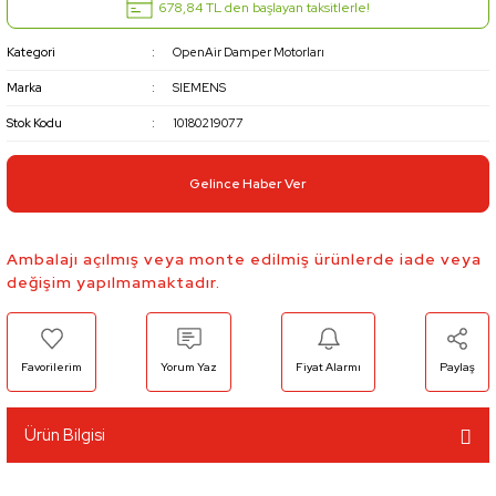
678,84 TL den başlayan taksitlerle!
Kategori
OpenAir Damper Motorları
Marka
SIEMENS
Stok Kodu
10180219077
Gelince Haber Ver
Ambalajı açılmış veya monte edilmiş ürünlerde iade veya
değişim yapılmamaktadır.
Yorum Yaz
Fiyat Alarmı
Paylaş
Ürün Bilgisi