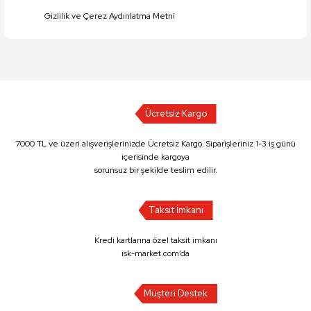
Gizlilik ve Çerez Aydınlatma Metni
Ücretsiz Kargo
7000 TL ve üzeri alışverişlerinizde Ücretsiz Kargo. Siparişleriniz 1-3 iş günü
içerisinde kargoya
sorunsuz bir şekilde teslim edilir.
Taksit İmkanı
Kredi kartlarına özel taksit imkanı
isk-market.com’da
Müşteri Destek