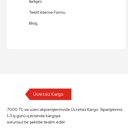
İletişim
Teklif İsteme Formu
Blog
Ücretsiz Kargo
7000 TL ve üzeri alışverişlerinizde Ücretsiz Kargo. Siparişleriniz
1-3 iş günü içerisinde kargoya
sorunsuz bir şekilde teslim edilir.