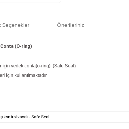
t Seçenekleri
Önerileriniz
 Conta (O-ring)
 için yedek conta(o-ring). (Safe Seal)
ri için kullanılmaktadır.
ş kontrol vanalı - Safe Seal