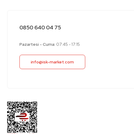
0850 640 04 75
Pazartesi - Cuma:
07:45 - 17:15
info@isk-market.com