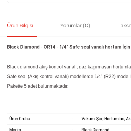
Ürün Bilgisi
Yorumlar (0)
Taksi
Black Diamond - OR14 - 1/4" Safe seal vanalı hortum İçin
Black diamond akış kontrol vanalı, gaz kaçırmayan hortumlar
Safe seal (Akış kontrol vanalı) modellerde 1/4" (R22) modelle
Pakette 5 adet bulunmaktadır.
Ürün Grubu
:
Vakum-Şarj Hortumları, Akı
Marka
:
Black Diamond