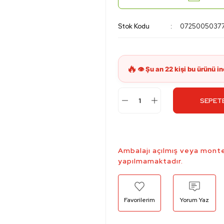
Stok Kodu
0725005037
SEPETE
Ambalajı açılmış veya monte
yapılmamaktadır.
Yorum Yaz