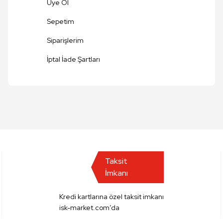
Üye Ol
Sepetim
Siparişlerim
Gönder
İptal İade Şartları
Taksit
İmkanı
Kredi kartlarına özel taksit imkanı
isk-market.com’da