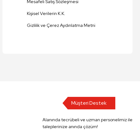
Mesafeli Satış Sözleşmesi
Kişisel Verilerin K.K.
Gizlilik ve Çerez Aydınlatma Metni
Müşteri Destek
Alanında tecrübeli ve uzman personelimiz ile
taleplerinize anında çözüm!