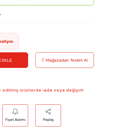
7
 EKLE
Mağazadan Teslim Al
 edilmiş ürünlerde iade veya değişim
Fiyat Alarmı
Paylaş