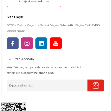
info@isk-market.com
Bize Ulaşın
GOSB - Gebze Organize Sanayi Bölgesi Şahabettin Bilgisu Cad. 41480
Gebze Kocaeli
E-Bülten Abonelik
Yeni ürünler, kampanyalar ve daha fazlası hakkında bilgi
almak için
bültenimize abone olun.