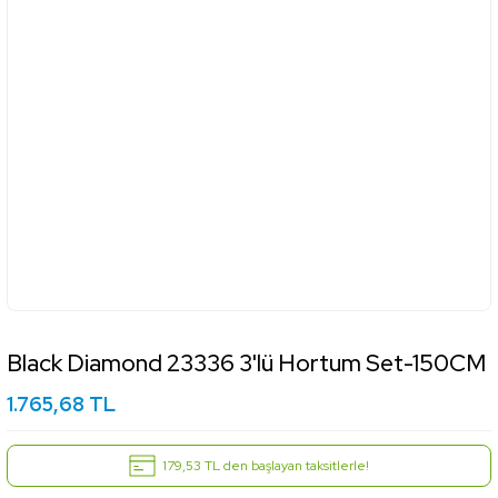
Black Diamond 23336 3'lü Hortum Set-150CM
1.765,68 TL
179,53 TL den başlayan taksitlerle!