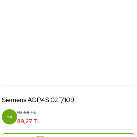
Siemens AGP4S.02F/109
92,99 TL
%4
89,27 TL