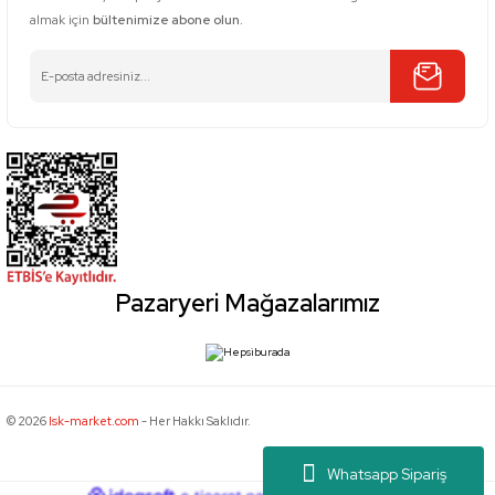
almak için
bültenimize abone olun.
Pazaryeri Mağazalarımız
© 2026
Isk-market.com
- Her Hakkı Saklıdır.
Whatsapp Sipariş