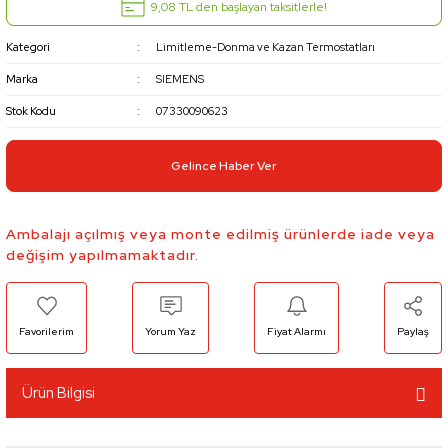
9,08 TL den başlayan taksitlerle!
Kategori
Limitleme-Donma ve Kazan Termostatları
Marka
SIEMENS
Stok Kodu
07330090623
Gelince Haber Ver
Ambalajı açılmış veya monte edilmiş ürünlerde iade veya
değişim yapılmamaktadır.
Yorum Yaz
Fiyat Alarmı
Paylaş
Ürün Bilgisi