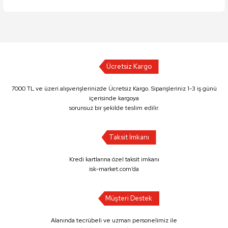
Ücretsiz Kargo
7000 TL ve üzeri alışverişlerinizde Ücretsiz Kargo. Siparişleriniz 1-3 iş günü
içerisinde kargoya
sorunsuz bir şekilde teslim edilir.
Taksit İmkanı
Kredi kartlarına özel taksit imkanı
isk-market.com’da
Müşteri Destek
Alanında tecrübeli ve uzman personelimiz ile