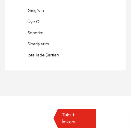
Giriş Yap
Üye Ol
Sepetim
Siparişlerim
Gönder
İptal İade Şartları
Taksit
İmkanı