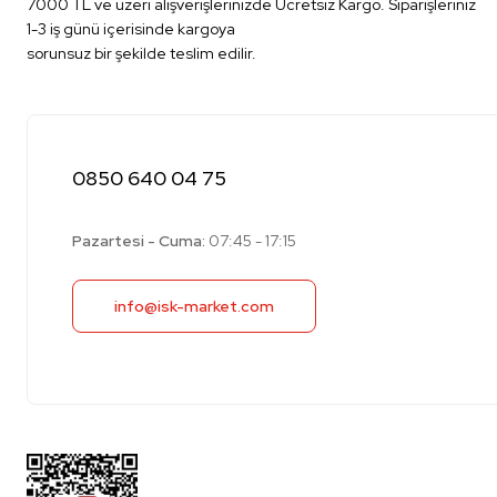
7000 TL ve üzeri alışverişlerinizde Ücretsiz Kargo. Siparişleriniz
1-3 iş günü içerisinde kargoya
sorunsuz bir şekilde teslim edilir.
0850 640 04 75
Pazartesi - Cuma:
07:45 - 17:15
info@isk-market.com