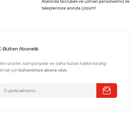
Alanında tecrübeli ve uzman personelimiz ile
taleplerinize anında çözüm!
E-Bülten Abonelik
Yeni ürünler, kampanyalar ve daha fazlası hakkında bilgi
almak için
bültenimize abone olun.