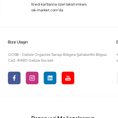
Kredi kartlarına özel taksit imkanı
isk-market.com’da
Bize Ulaşın
GOSB - Gebze Organize Sanayi Bölgesi Şahabettin Bilgisu
Cad. 41480 Gebze Kocaeli