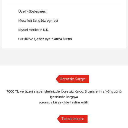
Üyelik Sözleşmesi
Mesafeli Satış Sözleşmesi
Kişisel Verilerin K.K.
Gizlilik ve Çerez Aydınlatma Metni
Ücretsiz Kargo
7000 TL ve üzeri alışverişlerinizde Ücretsiz Kargo. Siparişleriniz 1-3 iş günü
içerisinde kargoya
sorunsuz bir şekilde teslim edilir.
Taksit İmkanı