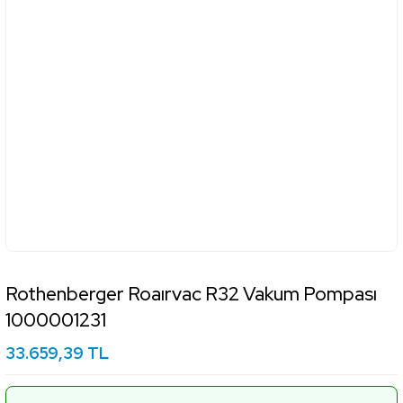
Rothenberger Roaırvac R32 Vakum Pompası
1000001231
33.659,39 TL