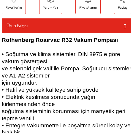
Yorum Yaz
Fiyat Alarmı
Paylaş
Ürün Bilgisi
Rothenberg Roaırvac R32 Vakum Pompası
• Soğutma ve klima sistemleri DIN 8975 e göre
vakum göstergesi
ve selenoid çek valf ile Pompa. Soğutucu sistemler
ve A1-A2 sistemler
için uygundur.
• Hafif ve yüksek kaliteye sahip gövde
• Elektrik kesilmesi sonucunda yağın
kirlenmesinden önce
soğutma sisteminin korunması için manyetik geri
tepme ventili
• Entegre vakummetre ile boşaltma süreci kolay ve
hızlı bir