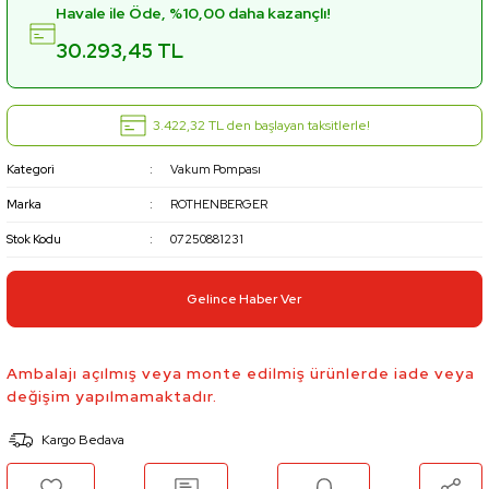
Havale ile Öde, %10,00 daha kazançlı!
30.293,45 TL
3.422,32 TL den başlayan taksitlerle!
Kategori
Vakum Pompası
Marka
ROTHENBERGER
Stok Kodu
07250881231
Gelince Haber Ver
Ambalajı açılmış veya monte edilmiş ürünlerde iade veya
değişim yapılmamaktadır.
Kargo Bedava