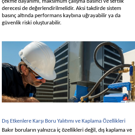
çekme dayanımı, maksimum çalışma basıncı ve sertlik
derecesi de değerlendirilmelidir. Aksi takdirde sistem
basınç altında performans kaybına uğrayabilir ya da
güvenlik riski oluşturabilir.
Dış Etkenlere Karşı Boru Yalıtımı ve Kaplama Özellikleri
Bakır boruların yalnızca iç özellikleri değil, dış kaplama ve