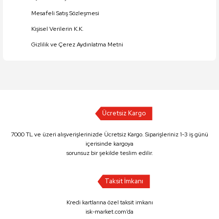
Mesafeli Satış Sözleşmesi
Kişisel Verilerin K.K.
Gizlilik ve Çerez Aydınlatma Metni
Ücretsiz Kargo
7000 TL ve üzeri alışverişlerinizde Ücretsiz Kargo. Siparişleriniz 1-3 iş günü
içerisinde kargoya
sorunsuz bir şekilde teslim edilir.
Taksit İmkanı
Kredi kartlarına özel taksit imkanı
isk-market.com’da