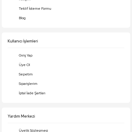
Teklif İsteme Formu
Blog
Kullanıcı İşlemleri
Giriş Yap
Üye Ol
Sepetim
Siparişlerim
İptal İade Şartları
Yardım Merkezi
Üyelik Sözleşmesi