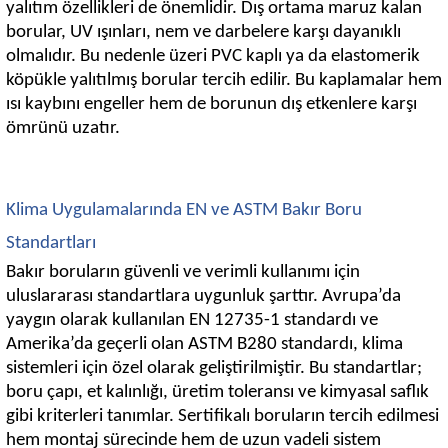
yalıtım özellikleri de önemlidir. Dış ortama maruz kalan
borular, UV ışınları, nem ve darbelere karşı dayanıklı
olmalıdır. Bu nedenle üzeri PVC kaplı ya da elastomerik
köpükle yalıtılmış borular tercih edilir. Bu kaplamalar hem
ısı kaybını engeller hem de borunun dış etkenlere karşı
ömrünü uzatır.
Klima Uygulamalarında EN ve ASTM Bakır Boru
Standartları
Bakır boruların güvenli ve verimli kullanımı için
uluslararası standartlara uygunluk şarttır. Avrupa’da
yaygın olarak kullanılan EN 12735-1 standardı ve
Amerika’da geçerli olan ASTM B280 standardı, klima
sistemleri için özel olarak geliştirilmiştir. Bu standartlar;
boru çapı, et kalınlığı, üretim toleransı ve kimyasal saflık
gibi kriterleri tanımlar. Sertifikalı boruların tercih edilmesi
hem montaj sürecinde hem de uzun vadeli sistem